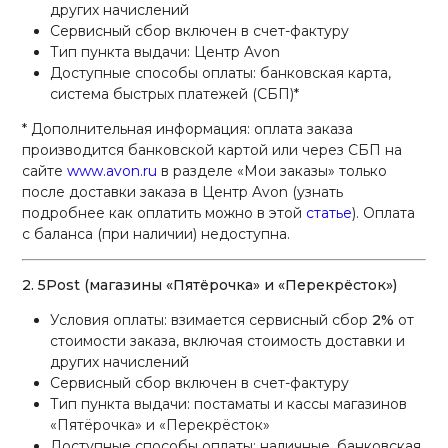
других начислений
Сервисный сбор включен в счет-фактуру
Тип пункта выдачи: Центр Avon
Доступные способы оплаты: банковская карта,
система быстрых платежей (СБП)*
* Дополнительная информация: оплата заказа
производится банковской картой или через СБП на
сайте
www.avon.ru
в разделе «Мои заказы» только
после доставки заказа в Центр Avon (узнать
подробнее как оплатить можно в этой
статье
). Оплата
с баланса (при наличии) недоступна.
2. 5Post (магазины «Пятёрочка» и «Перекрёсток»)
Условия оплаты: взимается сервисный сбор
2%
от
стоимости заказа, включая стоимость доставки и
других начислений
Сервисный сбор включен в счет-фактуру
Тип пункта выдачи: постаматы и кассы магазинов
«Пятёрочка» и «Перекрёсток»
Доступные способы оплаты: наличные, банковская